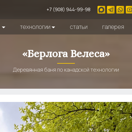
+7 (908) 944-99-98
ы
технологии
статьи
галерея
«Берлога Велеса»
Деревянная баня по канадской технологии