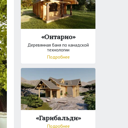
«Онтарио»
Деревянная баня по канадской
технологии
Подробнее
«Гарибальди»
Подробнее