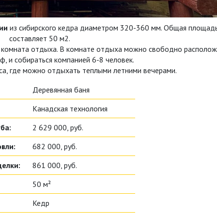
ии
из сибирского кедра диаметром 320-360 мм. Общая площад
составляет 50 м2.
 и комната отдыха. В комнате отдыха можно свободно располож
аф, и собираться компанией 6-8 человек.
са, где можно отдыхать теплыми летними вечерами.
Деревянная баня
Канадская технология
ба:
2 629 000, руб.
вли:
682 000, руб.
делки:
861 000, руб.
50 м²
Кедр