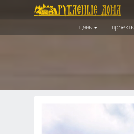
цены
проект