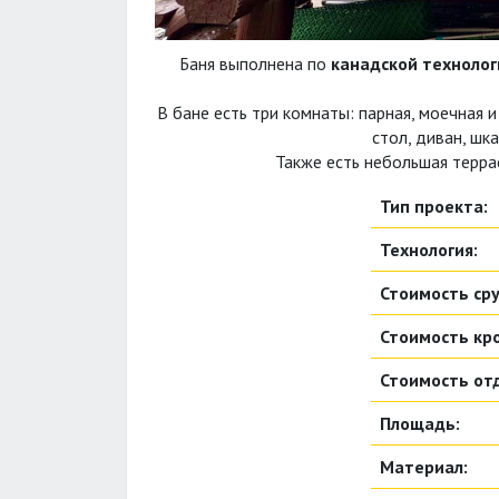
Баня выполнена по
канадской технолог
В бане есть три комнаты: парная, моечная
стол, диван, шк
Также есть небольшая терра
Тип проекта:
Технология:
Стоимость сру
Стоимость кро
Стоимость от
Площадь:
Материал: