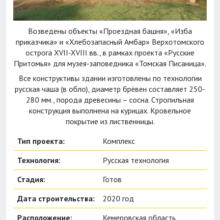
Возведены объекты «Проездная башня», «Изба
приказчика» и «Хлебозапасный Амбар» Верхотомского
острога XVII-XVIII вв., в рамках проекта «Русские
Притомья» для музея-заповедника «Томская Писаница».
Все конструктивы здании изготовлены по технологии
русская чаша (в обло), диаметр брёвен составляет 250-
280 мм., порода древесины – сосна. Стропильная
конструкция выполнена на курицах. Кровельное
покрытие из лиственницы.
Тип проекта:
Комплекс
Технология:
Русская технология
Стадия:
Готов
Дата строительства:
2020 год
Расположение:
Кемеровская область,