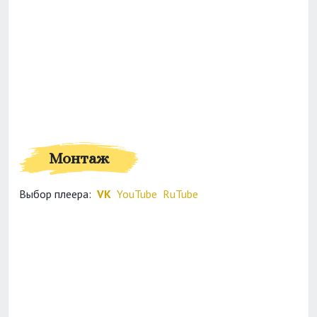
Монтаж
Выбор плеера:
VK
YouTube
RuTube