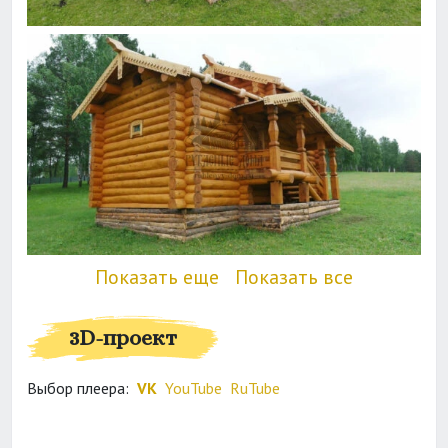
Показать еще
Показать все
3D-проект
Выбор плеера:
VK
YouTube
RuTube