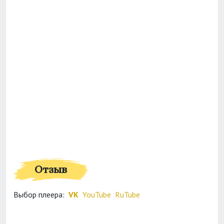
Отзыв
Выбор плеера:
VK
YouTube
RuTube