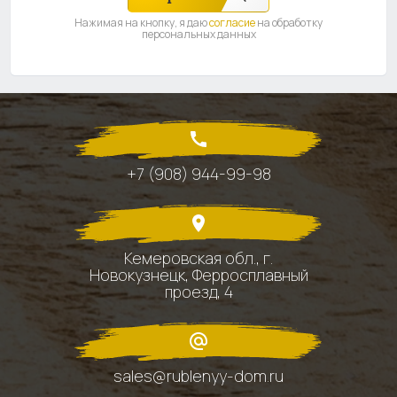
Нажимая на кнопку, я даю
согласие
на обработку
персональных данных
+7 (908) 944-99-98
Кемеровская обл., г.
Новокузнецк, Ферросплавный
проезд, 4
sales@rublenyy-dom.ru