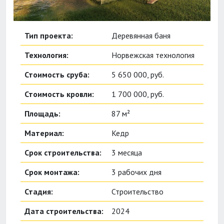
Тип проекта:
Деревянная баня
Технология:
Норвежская технология
Стоимость сруба:
5 650 000, руб.
Стоимость кровли:
1 700 000, руб.
Площадь:
87 м²
Материал:
Кедр
Срок строительства:
3 месяца
Срок монтажа:
3 рабочих дня
Стадия:
Строительство
Дата строительства:
2024