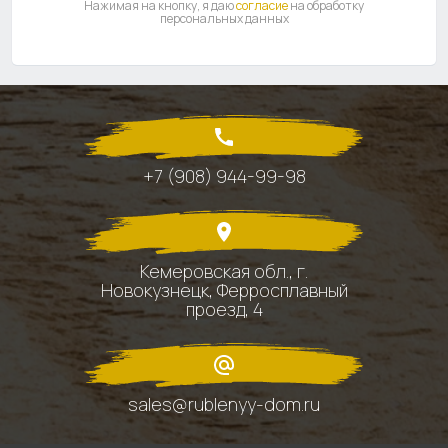
Нажимая на кнопку, я даю
согласие
на обработку
персональных данных
+7 (908) 944-99-98
Кемеровская обл., г.
Новокузнецк, Ферросплавный
проезд, 4
sales@rublenyy-dom.ru