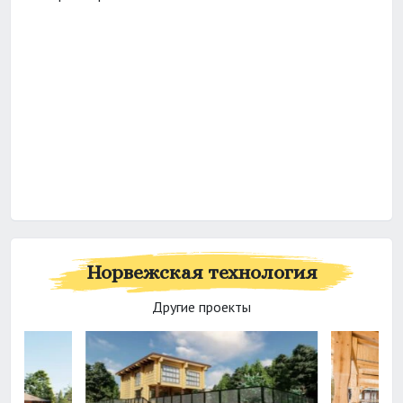
Норвежская технология
Другие проекты