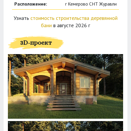
Расположение:
г Кемерово СНТ Журавли
Узнать
стоимость строительства деревянной
бани
в августе 2026 г
3D-проект