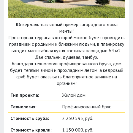
Юнкердаль-наглядный пример загородного дома
мечты!
Просторная терраса в которой можно будет проводить
праздники с родными и близкими людьми, в планировку
входит масштабная кухня-гостиная площадью 64 м2.
Две спальни, душевая, тамбур.
Благодаря технологии профилированного бруса, дом
будет теплым зимой и прохладным летом, а кедровый
сруб будет оказывать благоприятное влияние на
организм!
Тип проекта:
Жилой дом
Технология:
Профилированный брус
Стоимость сруба:
2 230 595, руб.
Стоимость кровли:
1 150 000, руб.