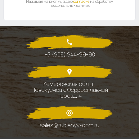
Нажимая на кнопку, я даю
согласие
на обработку
персональных данных
+7 (908) 944-99-98
Кемеровская обл., г.
Новокузнецк, Ферросплавный
проезд, 4
sales@rublenyy-dom.ru