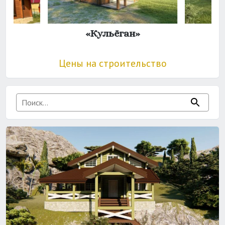
«Кульёган»
Цены на строительство