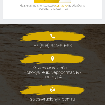
Нажимая на кнопку, я даю
согласие
на обработку
персональных данных
+7 (908) 944-99-98
Кемеровская обл., г.
Новокузнецк, Ферросплавный
проезд, 4
sales@rublenyy-dom.ru