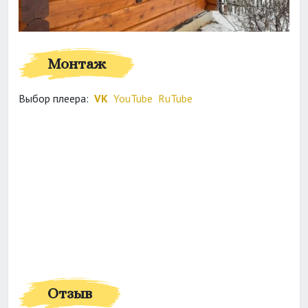
Монтаж
Выбор плеера:
VK
YouTube
RuTube
Отзыв