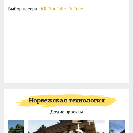
Выбор плеера:
VK
YouTube
RuTube
Норвежская технология
Другие проекты