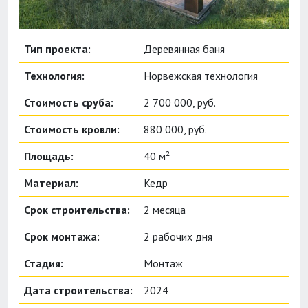
Тип проекта:
Деревянная баня
Технология:
Норвежская технология
Стоимость сруба:
2 700 000, руб.
Стоимость кровли:
880 000, руб.
Площадь:
40 м²
Материал:
Кедр
Срок строительства:
2 месяца
Срок монтажа:
2 рабочих дня
Стадия:
Монтаж
Дата строительства:
2024