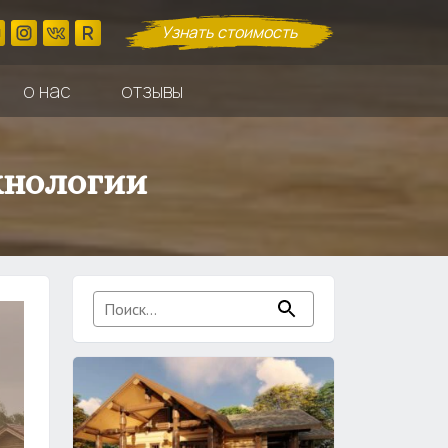
Узнать стоимость
о нас
отзывы
хнологии