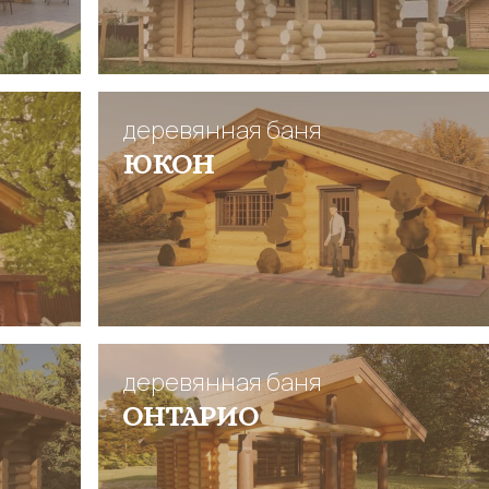
деревянная баня
ЮКОН
деревянная баня
ОНТАРИО