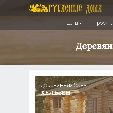
цены
проект
Деревян
деревянная баня
ХЕЛЬЗЕН