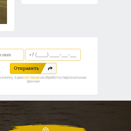
Отправить
 кнопку, я даю
согласие
на обработку персональных
данных