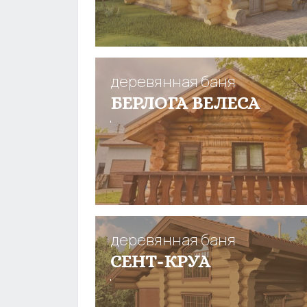
деревянная баня
БЕРЛОГА ВЕЛЕСА
деревянная баня
СЕНТ-КРУА