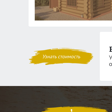
Узнать стоимость
о