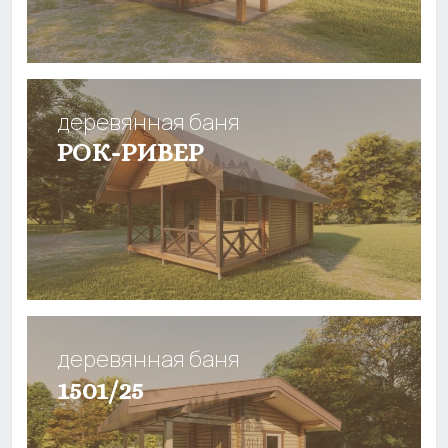
деревянная баня
РОК-РИВЕР
деревянная баня
1501/25