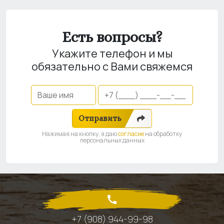
Есть вопросы?
Укажите телефон и мы
обязательно с Вами свяжемся
Отправить
Нажимая на кнопку, я даю
согласие
на обработку
персональных данных
+7 (908) 944-99-98