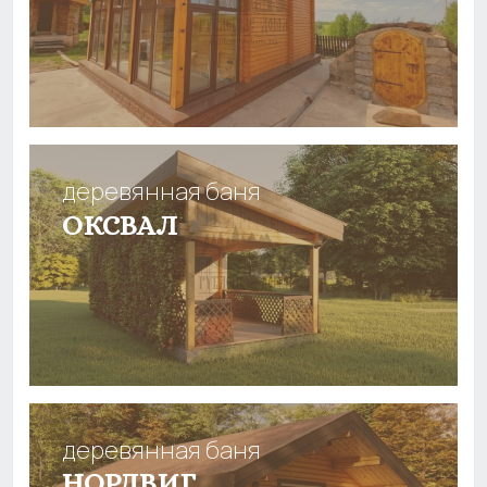
деревянная баня
ОКСВАЛ
деревянная баня
НОРДВИГ