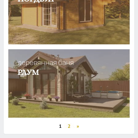
деревянная баня
РАУМ
1
2
»