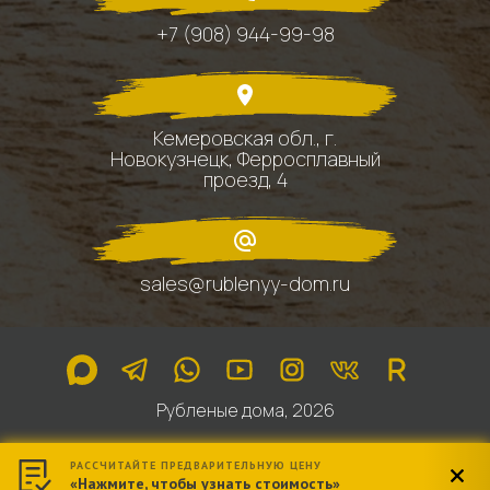
+7 (908) 944-99-98
Кемеровская обл., г.
Новокузнецк, Ферросплавный
проезд, 4
sales@rublenyy-dom.ru
Рубленые дома, 2026
РАССЧИТАЙТЕ ПРЕДВАРИТЕЛЬНУЮ ЦЕНУ
«Нажмите, чтобы узнать стоимость»