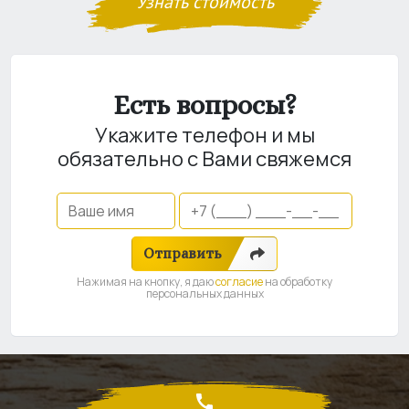
Узнать стоимость
Есть вопросы?
Укажите телефон и мы
обязательно с Вами свяжемся
Отправить
Нажимая на кнопку, я даю
согласие
на обработку
персональных данных